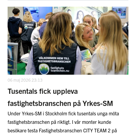
06 maj 2026 23:13
Tusentals fick uppleva
fastighetsbranschen på Yrkes-SM
Under Yrkes-SM i Stockholm fick tusentals unga möta
fastighetsbranschen på riktigt. I vår monter kunde
besökare testa Fastighetsbranschen CITY TEAM 2 på