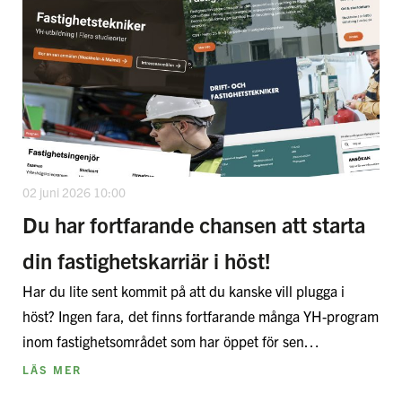
02 juni 2026 10:00
Du har fortfarande chansen att starta
din fastighetskarriär i höst!
Har du lite sent kommit på att du kanske vill plugga i
höst? Ingen fara, det finns fortfarande många YH-program
inom fastighetsområdet som har öppet för sen…
LÄS MER