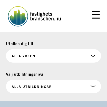
Hoppa
till
innehåll
Utbilda dig till
Välj utbildningsnivå