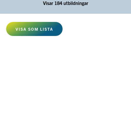
Visar
184
utbildningar
VISA SOM
LISTA