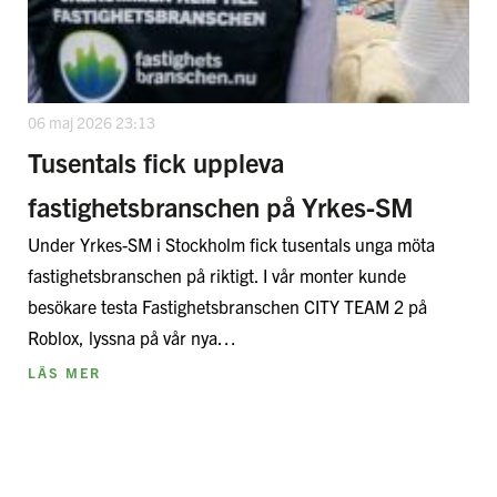
06 maj 2026 23:13
Tusentals fick uppleva
fastighetsbranschen på Yrkes-SM
Under Yrkes-SM i Stockholm fick tusentals unga möta
fastighetsbranschen på riktigt. I vår monter kunde
besökare testa Fastighetsbranschen CITY TEAM 2 på
Roblox, lyssna på vår nya…
LÄS MER