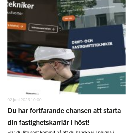
02 juni 2026 10:00
Du har fortfarande chansen att starta
din fastighetskarriär i höst!
Har du lite sent kommit på att du kanske vill plugga i