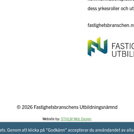
dess yrkesroller och ut
fastighetsbranschen.nu
© 2026 Fastighetsbranschens Utbildningsnämnd
Website by:
STHLM Web Design
plats. Genom att klicka på "Godkänn" accepterar du användandet av alla