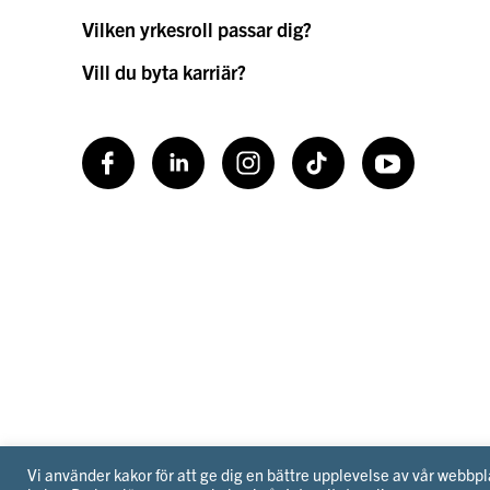
Vilken yrkesroll passar dig?
Vill du byta karriär?
Facebook
LinkedIn
Instagram
TikToK
Youtube
Vi använder kakor för att ge dig en bättre upplevelse av vår webb