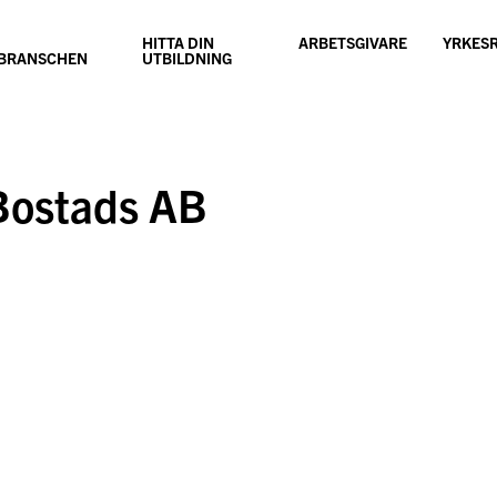
HITTA DIN
ARBETSGIVARE
YRKES
SBRANSCHEN
UTBILDNING
Bostads AB