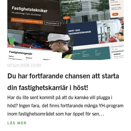
02 juni 2026 10:00
Du har fortfarande chansen att starta
din fastighetskarriär i höst!
Har du lite sent kommit på att du kanske vill plugga i
höst? Ingen fara, det finns fortfarande många YH-program
inom fastighetsområdet som har öppet för sen…
LÄS MER