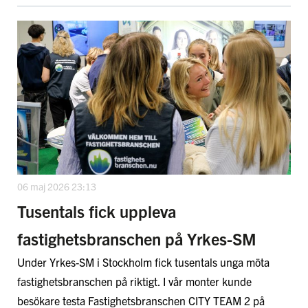
06 maj 2026 23:13
Tusentals fick uppleva
fastighetsbranschen på Yrkes-SM
Under Yrkes-SM i Stockholm fick tusentals unga möta
fastighetsbranschen på riktigt. I vår monter kunde
besökare testa Fastighetsbranschen CITY TEAM 2 på