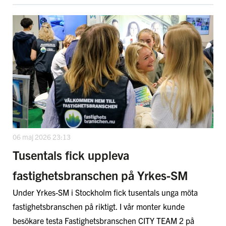
06 maj 2026 23:13
Tusentals fick uppleva
fastighetsbranschen på Yrkes-SM
Under Yrkes-SM i Stockholm fick tusentals unga möta
fastighetsbranschen på riktigt. I vår monter kunde
besökare testa Fastighetsbranschen CITY TEAM 2 på