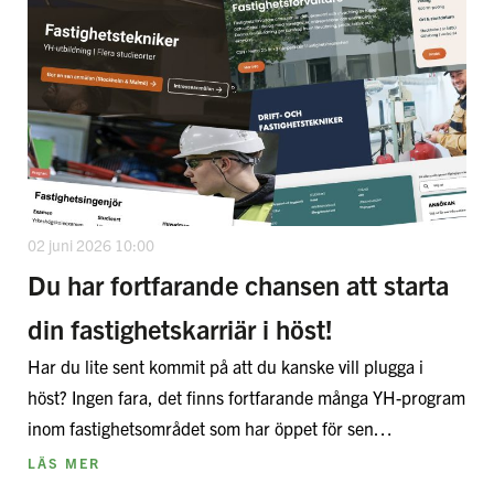
02 juni 2026 10:00
Du har fortfarande chansen att starta
din fastighetskarriär i höst!
Har du lite sent kommit på att du kanske vill plugga i
höst? Ingen fara, det finns fortfarande många YH-program
inom fastighetsområdet som har öppet för sen…
LÄS MER