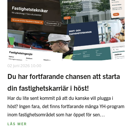
02 juni 2026 10:00
Du har fortfarande chansen att starta
din fastighetskarriär i höst!
Har du lite sent kommit på att du kanske vill plugga i
höst? Ingen fara, det finns fortfarande många YH-program
inom fastighetsområdet som har öppet för sen…
LÄS MER