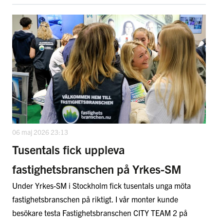
06 maj 2026 23:13
Tusentals fick uppleva
fastighetsbranschen på Yrkes-SM
Under Yrkes-SM i Stockholm fick tusentals unga möta
fastighetsbranschen på riktigt. I vår monter kunde
besökare testa Fastighetsbranschen CITY TEAM 2 på