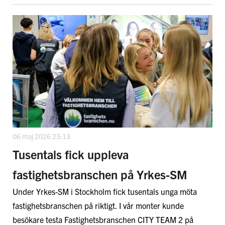
06 maj 2026 23:13
Tusentals fick uppleva
fastighetsbranschen på Yrkes-SM
Under Yrkes-SM i Stockholm fick tusentals unga möta
fastighetsbranschen på riktigt. I vår monter kunde
besökare testa Fastighetsbranschen CITY TEAM 2 på