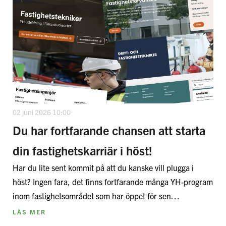
02 juni 2026 10:00
Du har fortfarande chansen att starta
din fastighetskarriär i höst!
Har du lite sent kommit på att du kanske vill plugga i
höst? Ingen fara, det finns fortfarande många YH-program
inom fastighetsområdet som har öppet för sen…
LÄS MER