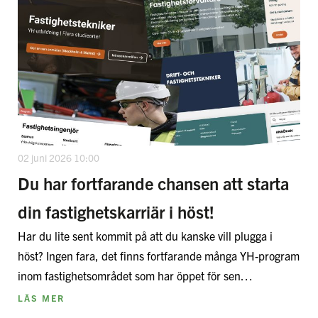
02 juni 2026 10:00
Du har fortfarande chansen att starta
din fastighetskarriär i höst!
Har du lite sent kommit på att du kanske vill plugga i
höst? Ingen fara, det finns fortfarande många YH-program
inom fastighetsområdet som har öppet för sen…
LÄS MER