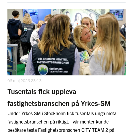
06 maj 2026 23:13
Tusentals fick uppleva
fastighetsbranschen på Yrkes-SM
Under Yrkes-SM i Stockholm fick tusentals unga möta
fastighetsbranschen på riktigt. I vår monter kunde
besökare testa Fastighetsbranschen CITY TEAM 2 på