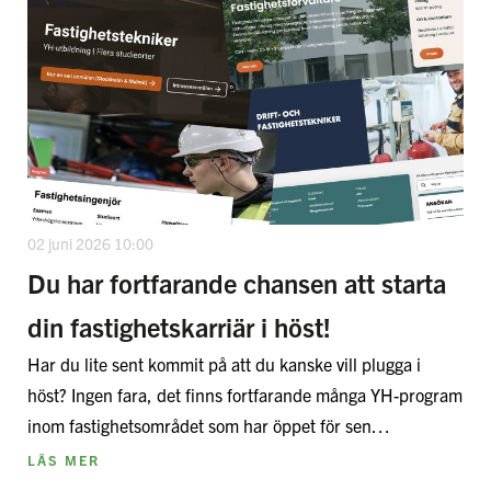
02 juni 2026 10:00
Du har fortfarande chansen att starta
din fastighetskarriär i höst!
Har du lite sent kommit på att du kanske vill plugga i
höst? Ingen fara, det finns fortfarande många YH-program
inom fastighetsområdet som har öppet för sen…
LÄS MER