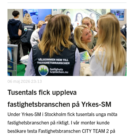
06 maj 2026 23:13
Tusentals fick uppleva
fastighetsbranschen på Yrkes-SM
Under Yrkes-SM i Stockholm fick tusentals unga möta
fastighetsbranschen på riktigt. I vår monter kunde
besökare testa Fastighetsbranschen CITY TEAM 2 på