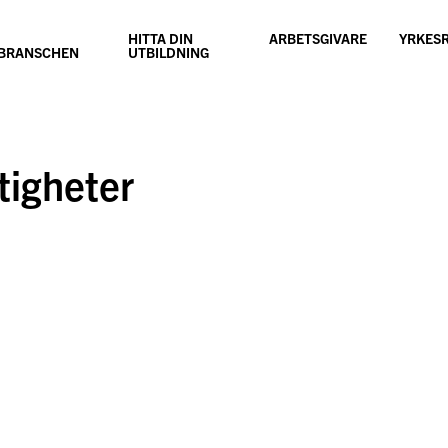
HITTA DIN
ARBETSGIVARE
YRKES
SBRANSCHEN
UTBILDNING
tigheter