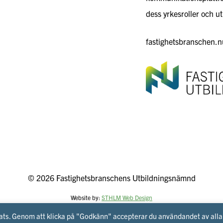
dess yrkesroller och ut
fastighetsbranschen.nu
© 2026 Fastighetsbranschens Utbildningsnämnd
Website by:
STHLM Web Design
plats. Genom att klicka på "Godkänn" accepterar du användandet av alla