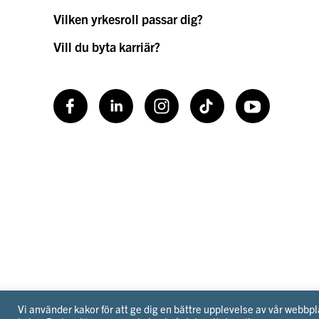
Vilken yrkesroll passar dig?
Vill du byta karriär?
Facebook
LinkedIn
Instagram
TikToK
Youtube
Vi använder kakor för att ge dig en bättre upplevelse av vår webb