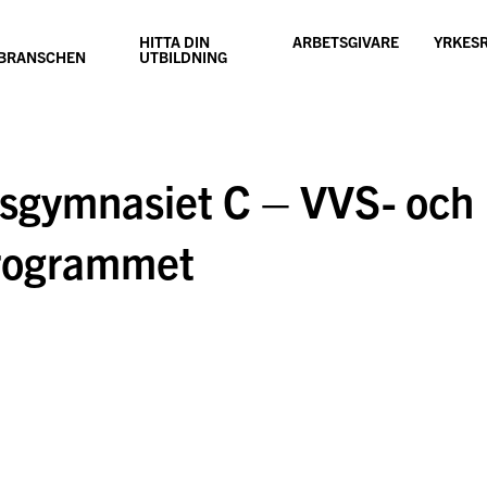
HITTA DIN
ARBETSGIVARE
YRKES
SBRANSCHEN
UTBILDNING
dsgymnasiet C – VVS- och
programmet