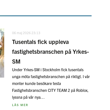
06 maj 2026 23:13
Tusentals fick uppleva
fastighetsbranschen på Yrkes-
SM
Under Yrkes-SM i Stockholm fick tusentals
unga möta fastighetsbranschen på riktigt. I vår
monter kunde besökare testa
Fastighetsbranschen CITY TEAM 2 på Roblox,
lyssna på vår nya…
LÄS MER