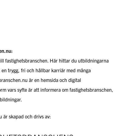
en.nu:
till fastighetsbranschen. Här hittar du utbildningarna
l en trygg, fri och hållbar karriär med många
sbranschen.nu är en hemsida och digital
rm vars syfte är att informera om fastighetsbranschen,
bildningar.
 är skapad och drivs av: