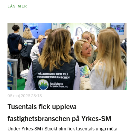
LÄS MER
06 maj 2026 23:13
Tusentals fick uppleva
fastighetsbranschen på Yrkes-SM
Under Yrkes-SM i Stockholm fick tusentals unga möta