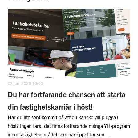
02 juni 2026 10:00
Du har fortfarande chansen att starta
din fastighetskarriär i höst!
Har du lite sent kommit på att du kanske vill plugga i
höst? Ingen fara, det finns fortfarande många YH-program
inom fastighetsområdet som har öppet för sen…