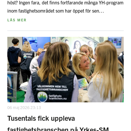
höst? Ingen fara, det finns fortfarande många YH-program
inom fastighetsområdet som har öppet för sen…
LÄS MER
06 maj 2026 23:13
Tusentals fick uppleva
fastighetsbranschen på Yrkes-SM