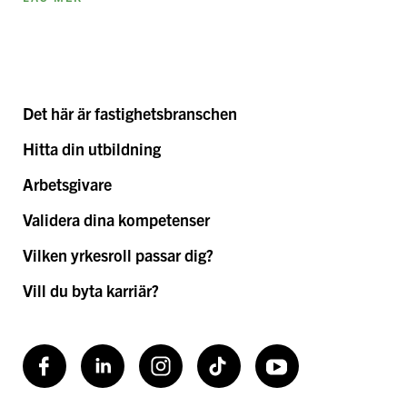
Det här är fastighetsbranschen
Hitta din utbildning
Arbetsgivare
Validera dina kompetenser
Vilken yrkesroll passar dig?
Vill du byta karriär?
Facebook
LinkedIn
Instagram
TikToK
Youtube