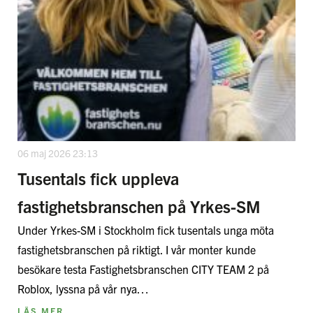
06 maj 2026 23:13
Tusentals fick uppleva
fastighetsbranschen på Yrkes-SM
Under Yrkes-SM i Stockholm fick tusentals unga möta
fastighetsbranschen på riktigt. I vår monter kunde
besökare testa Fastighetsbranschen CITY TEAM 2 på
Roblox, lyssna på vår nya…
LÄS MER