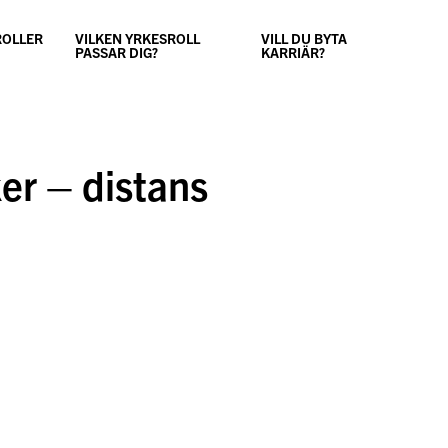
ROLLER
VILKEN YRKESROLL
VILL DU BYTA
PASSAR DIG?
KARRIÄR?
er – distans