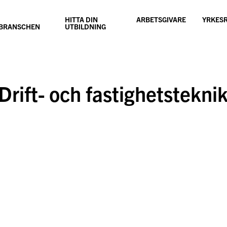
HITTA DIN
ARBETSGIVARE
YRKES
SBRANSCHEN
UTBILDNING
rift- och fastighetsteknik