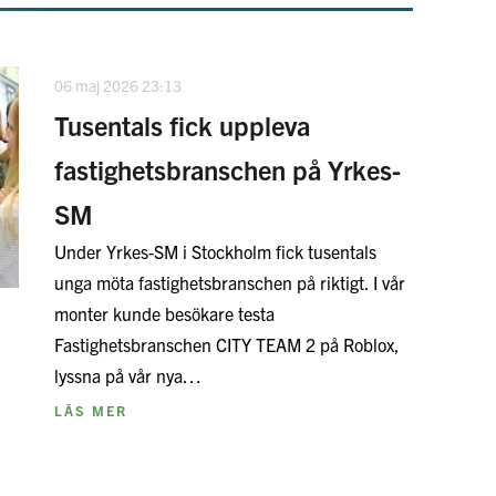
06 maj 2026 23:13
Tusentals fick uppleva
fastighetsbranschen på Yrkes-
SM
Under Yrkes-SM i Stockholm fick tusentals
unga möta fastighetsbranschen på riktigt. I vår
monter kunde besökare testa
Fastighetsbranschen CITY TEAM 2 på Roblox,
lyssna på vår nya…
LÄS MER