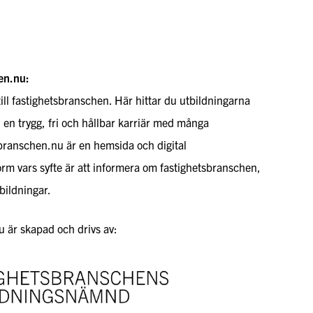
en.nu:
till fastighetsbranschen. Här hittar du utbildningarna
l en trygg, fri och hållbar karriär med många
sbranschen.nu är en hemsida och digital
rm vars syfte är att informera om fastighetsbranschen,
bildningar.
 är skapad och drivs av: