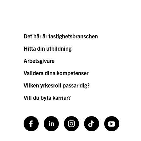
Det här är fastighetsbranschen
Hitta din utbildning
Arbetsgivare
Validera dina kompetenser
Vilken yrkesroll passar dig?
Vill du byta karriär?
Facebook
LinkedIn
Instagram
TikToK
Youtube