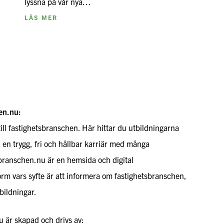
lyssna på vår nya…
LÄS MER
en.nu:
till fastighetsbranschen. Här hittar du utbildningarna
l en trygg, fri och hållbar karriär med många
sbranschen.nu är en hemsida och digital
rm vars syfte är att informera om fastighetsbranschen,
bildningar.
 är skapad och drivs av: