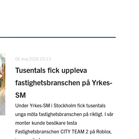
06 maj 2026 23:13
Tusentals fick uppleva
fastighetsbranschen på Yrkes-
SM
Under Yrkes-SM i Stockholm fick tusentals
unga möta fastighetsbranschen på riktigt. I vår
monter kunde besökare testa
Fastighetsbranschen CITY TEAM 2 på Roblox,