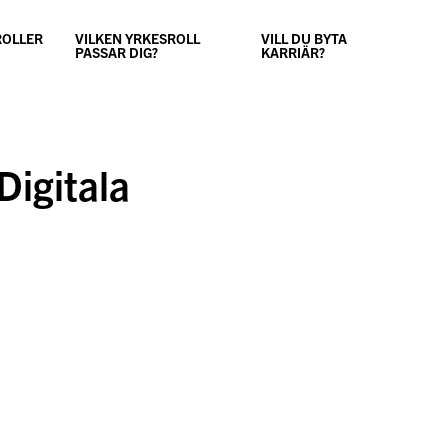
ROLLER
VILKEN YRKESROLL
VILL DU BYTA
PASSAR DIG?
KARRIÄR?
Digitala