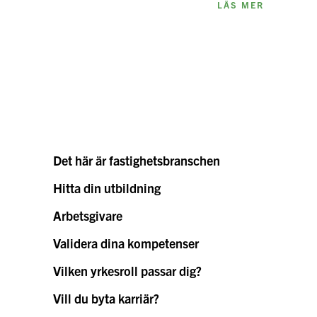
LÄS MER
Det här är fastighetsbranschen
Hitta din utbildning
Arbetsgivare
Validera dina kompetenser
Vilken yrkesroll passar dig?
Vill du byta karriär?