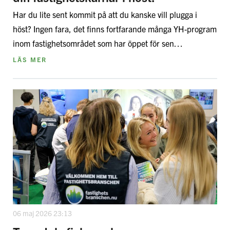
Har du lite sent kommit på att du kanske vill plugga i
höst? Ingen fara, det finns fortfarande många YH-program
inom fastighetsområdet som har öppet för sen…
LÄS MER
06 maj 2026 23:13