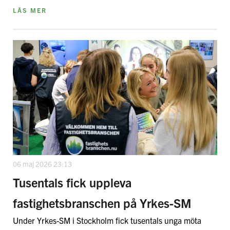
LÄS MER
06 maj 2026 23:13
Tusentals fick uppleva
fastighetsbranschen på Yrkes-SM
Under Yrkes-SM i Stockholm fick tusentals unga möta