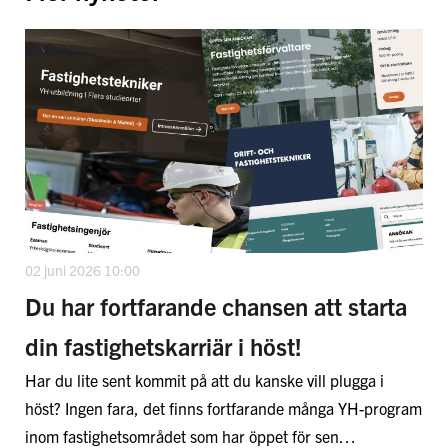
02 juni 2026 10:00
Du har fortfarande chansen att starta
din fastighetskarriär i höst!
Har du lite sent kommit på att du kanske vill plugga i
höst? Ingen fara, det finns fortfarande många YH-program
inom fastighetsområdet som har öppet för sen…