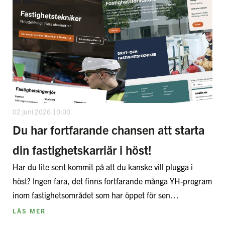
02 juni 2026 10:00
Du har fortfarande chansen att starta
din fastighetskarriär i höst!
Har du lite sent kommit på att du kanske vill plugga i
höst? Ingen fara, det finns fortfarande många YH-program
inom fastighetsområdet som har öppet för sen…
LÄS MER