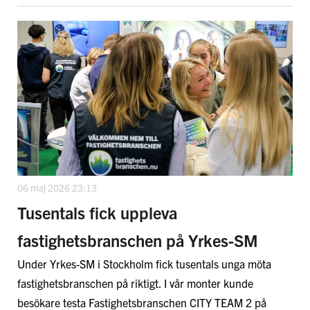
06 maj 2026 23:13
Tusentals fick uppleva
fastighetsbranschen på Yrkes-SM
Under Yrkes-SM i Stockholm fick tusentals unga möta
fastighetsbranschen på riktigt. I vår monter kunde
besökare testa Fastighetsbranschen CITY TEAM 2 på