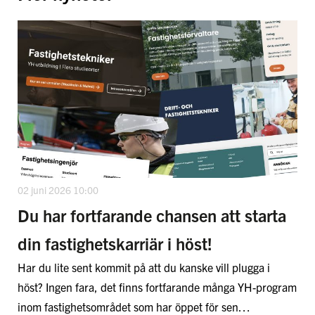
02 juni 2026 10:00
Du har fortfarande chansen att starta
din fastighetskarriär i höst!
Har du lite sent kommit på att du kanske vill plugga i
höst? Ingen fara, det finns fortfarande många YH-program
inom fastighetsområdet som har öppet för sen…