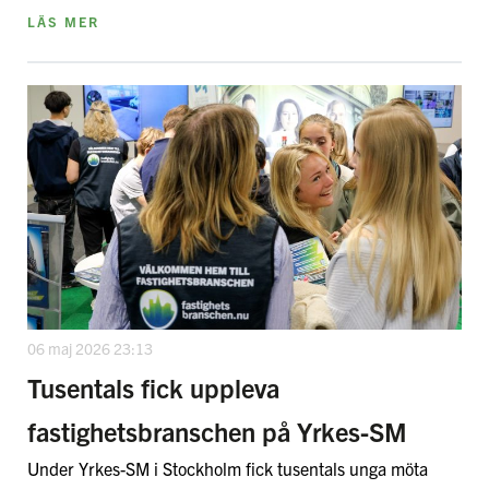
LÄS MER
06 maj 2026 23:13
Tusentals fick uppleva
fastighetsbranschen på Yrkes-SM
Under Yrkes-SM i Stockholm fick tusentals unga möta