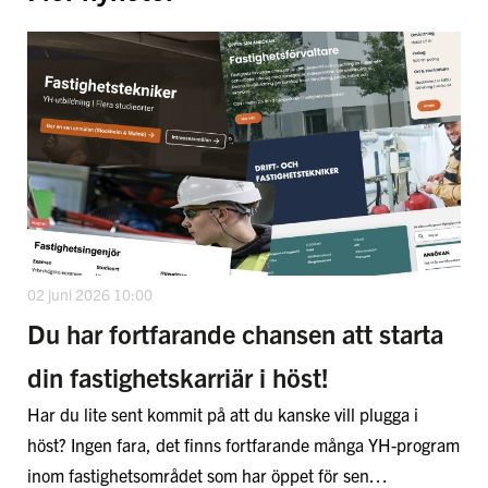
02 juni 2026 10:00
Du har fortfarande chansen att starta
din fastighetskarriär i höst!
Har du lite sent kommit på att du kanske vill plugga i
höst? Ingen fara, det finns fortfarande många YH-program
inom fastighetsområdet som har öppet för sen…