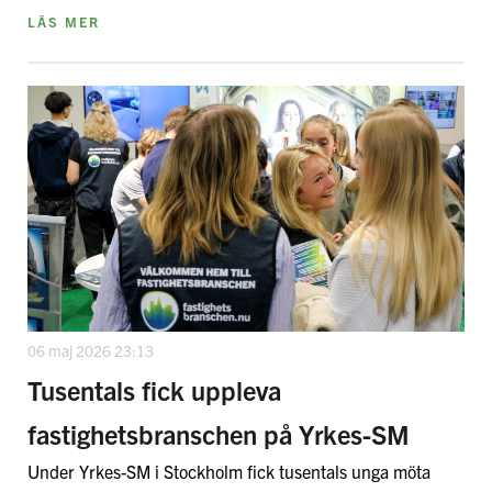
LÄS MER
06 maj 2026 23:13
Tusentals fick uppleva
fastighetsbranschen på Yrkes-SM
Under Yrkes-SM i Stockholm fick tusentals unga möta