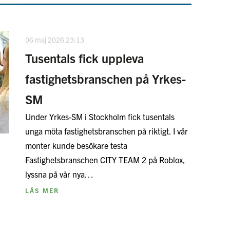
06 maj 2026 23:13
Tusentals fick uppleva
fastighetsbranschen på Yrkes-
SM
Under Yrkes-SM i Stockholm fick tusentals
unga möta fastighetsbranschen på riktigt. I vår
monter kunde besökare testa
Fastighetsbranschen CITY TEAM 2 på Roblox,
lyssna på vår nya…
LÄS MER