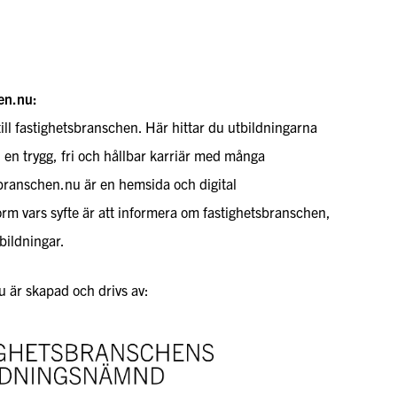
en.nu:
till fastighetsbranschen. Här hittar du utbildningarna
l en trygg, fri och hållbar karriär med många
sbranschen.nu är en hemsida och digital
rm vars syfte är att informera om fastighetsbranschen,
bildningar.
 är skapad och drivs av: