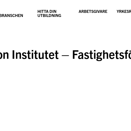
HITTA DIN
ARBETSGIVARE
YRKES
SBRANSCHEN
UTBILDNING
n Institutet – Fastighetsf