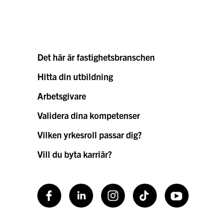
Det här är fastighetsbranschen
Hitta din utbildning
Arbetsgivare
Validera dina kompetenser
Vilken yrkesroll passar dig?
Vill du byta karriär?
Facebook
LinkedIn
Instagram
TikToK
Youtube